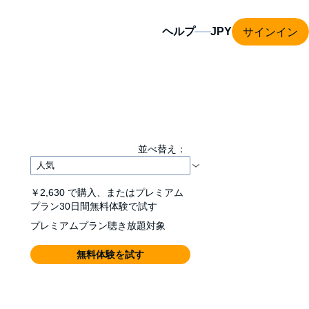
サインイン
ヘルプ
並べ替え：
￥2,630
で購入、またはプレミアム
プラン30日間無料体験で試す
プレミアムプラン聴き放題対象
無料体験を試す