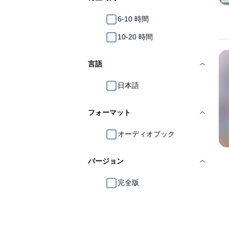
6-10 時間
10-20 時間
言語
日本語
フォーマット
オーディオブック
バージョン
完全版