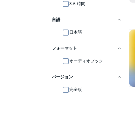
3-6 時間
言語
日本語
フォーマット
オーディオブック
バージョン
完全版