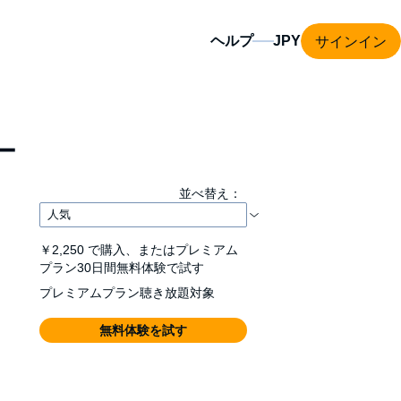
サインイン
ヘルプ
ー
並べ替え：
￥2,250
で購入、またはプレミアム
プラン30日間無料体験で試す
プレミアムプラン聴き放題対象
無料体験を試す