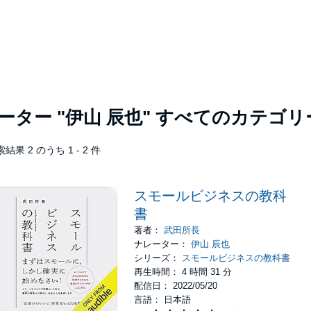
レーター
"伊山 辰也"
すべてのカテゴリ
結果 2 のうち 1 - 2 件
スモールビジネスの教科
書
著者：
武田所長
ナレーター：
伊山 辰也
シリーズ：
スモールビジネスの教科書
再生時間： 4 時間 31 分
配信日： 2022/05/20
言語： 日本語