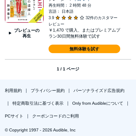
再生時間： 2 時間 48 分
言語： 日本語
3.9
32件のカスタマー
レビュー
￥1,470
で購入、またはプレミアムプ
プレビューの
再生
ラン30日間無料体験で試す
無料体験を試す
1 / 1 ページ
利用規約
プライバシー規約
パーソナライズド広告規約
特定商取引法に基づく表示
Only from Audibleについて
PCサイト
クーポンコードのご利用
© Copyright 1997 - 2026 Audible, Inc