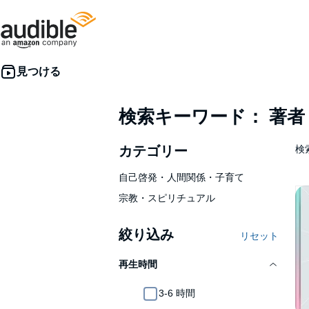
検索キーワード： 著
カテゴリー
検
自己啓発・人間関係・子育て
宗教・スピリチュアル
絞り込み
リセット
再生時間
3-6 時間