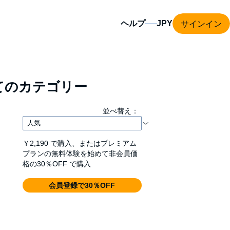
サインイン
ヘルプ
てのカテゴリー
並べ替え：
￥2,190
で購入、またはプレミアム
プランの無料体験を始めて非会員価
格の30％OFF で購入
会員登録で30％OFF