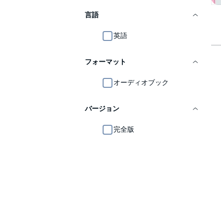
言語
英語
フォーマット
オーディオブック
バージョン
完全版