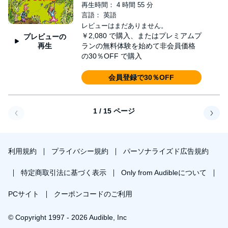
再生時間： 4 時間 55 分
言語： 英語
レビューはまだありません。
￥2,080
で購入、またはプレミアムプ
プレビューの
再生
ランの無料体験を始めて非会員価格
の30％OFF で購入
会員登録で30％OFF
1 / 15 ページ
戻る
次へ
利用規約
プライバシー規約
パーソナライズド広告規約
特定商取引法に基づく表示
Only from Audibleについて
PCサイト
クーポンコードのご利用
© Copyright 1997 - 2026 Audible, Inc