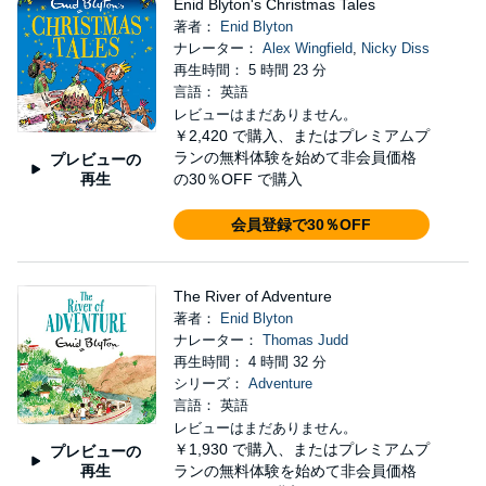
Enid Blyton's Christmas Tales
著者：
Enid Blyton
ナレーター：
Alex Wingfield
,
Nicky Diss
再生時間： 5 時間 23 分
言語： 英語
レビューはまだありません。
￥2,420
で購入、またはプレミアムプ
ランの無料体験を始めて非会員価格
プレビューの
再生
の30％OFF で購入
会員登録で30％OFF
The River of Adventure
著者：
Enid Blyton
ナレーター：
Thomas Judd
再生時間： 4 時間 32 分
シリーズ：
Adventure
言語： 英語
レビューはまだありません。
￥1,930
で購入、またはプレミアムプ
プレビューの
再生
ランの無料体験を始めて非会員価格