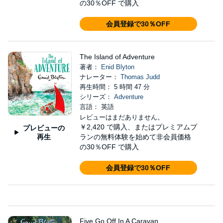
の30％OFF で購入
会員登録で30％OFF
The Island of Adventure
著者：
Enid Blyton
ナレーター：
Thomas Judd
再生時間： 5 時間 47 分
シリーズ：
Adventure
言語： 英語
レビューはまだありません。
￥2,420
で購入、またはプレミアムプ
プレビューの
再生
ランの無料体験を始めて非会員価格
の30％OFF で購入
会員登録で30％OFF
Five Go Off In A Caravan