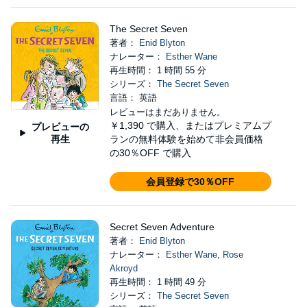
The Secret Seven
著者：
Enid Blyton
ナレーター：
Esther Wane
再生時間： 1 時間 55 分
シリーズ：
The Secret Seven
言語： 英語
レビューはまだありません。
￥1,390
で購入、またはプレミアムプ
プレビューの
再生
ランの無料体験を始めて非会員価格
の30％OFF で購入
会員登録で30％OFF
Secret Seven Adventure
著者：
Enid Blyton
ナレーター：
Esther Wane
,
Rose
Akroyd
再生時間： 1 時間 49 分
シリーズ：
The Secret Seven