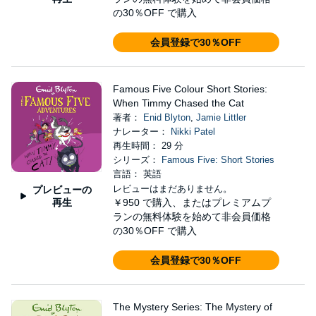
の30％OFF で購入
会員登録で30％OFF
Famous Five Colour Short Stories:
When Timmy Chased the Cat
著者：
Enid Blyton
,
Jamie Littler
ナレーター：
Nikki Patel
再生時間： 29 分
シリーズ：
Famous Five: Short Stories
言語： 英語
レビューはまだありません。
プレビューの
再生
￥950
で購入、またはプレミアムプ
ランの無料体験を始めて非会員価格
の30％OFF で購入
会員登録で30％OFF
The Mystery Series: The Mystery of