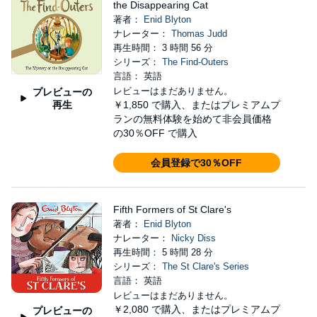
the Disappearing Cat
著者：
Enid Blyton
ナレーター：
Thomas Judd
再生時間： 3 時間 56 分
シリーズ：
The Find-Outers
言語： 英語
レビューはまだありません。
プレビューの
再生
￥1,850
で購入、またはプレミアムプ
ランの無料体験を始めて非会員価格
の30％OFF で購入
会員登録で30％OFF
Fifth Formers of St Clare's
著者：
Enid Blyton
ナレーター：
Nicky Diss
再生時間： 5 時間 28 分
シリーズ：
The St Clare's Series
言語： 英語
レビューはまだありません。
￥2,080
で購入、またはプレミアムプ
プレビューの