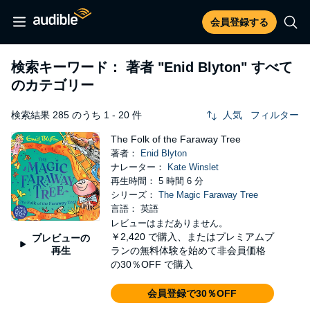
会員登録する
検索キーワード： 著者
"Enid Blyton"
すべて
のカテゴリー
検索結果 285 のうち 1 - 20 件
人気
フィルター
The Folk of the Faraway Tree
著者：
Enid Blyton
ナレーター：
Kate Winslet
再生時間： 5 時間 6 分
シリーズ：
The Magic Faraway Tree
言語： 英語
レビューはまだありません。
￥2,420
で購入、またはプレミアムプ
プレビューの
再生
ランの無料体験を始めて非会員価格
の30％OFF で購入
会員登録で30％OFF