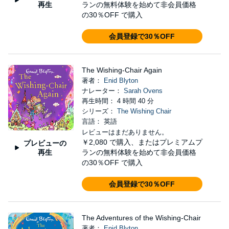
再生
ランの無料体験を始めて非会員価格
の30％OFF で購入
会員登録で30％OFF
The Wishing-Chair Again
著者：
Enid Blyton
ナレーター：
Sarah Ovens
再生時間： 4 時間 40 分
シリーズ：
The Wishing Chair
言語： 英語
レビューはまだありません。
￥2,080
で購入、またはプレミアムプ
プレビューの
再生
ランの無料体験を始めて非会員価格
の30％OFF で購入
会員登録で30％OFF
The Adventures of the Wishing-Chair
著者：
Enid Blyton