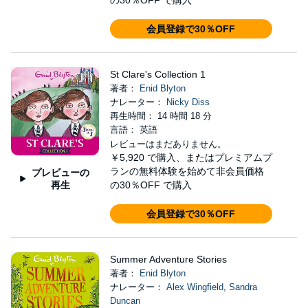
の30％OFF で購入
会員登録で30％OFF
St Clare's Collection 1
著者：
Enid Blyton
ナレーター：
Nicky Diss
再生時間： 14 時間 18 分
言語： 英語
レビューはまだありません。
￥5,920
で購入、またはプレミアムプ
ランの無料体験を始めて非会員価格
プレビューの
再生
の30％OFF で購入
会員登録で30％OFF
Summer Adventure Stories
著者：
Enid Blyton
ナレーター：
Alex Wingfield
,
Sandra
Duncan