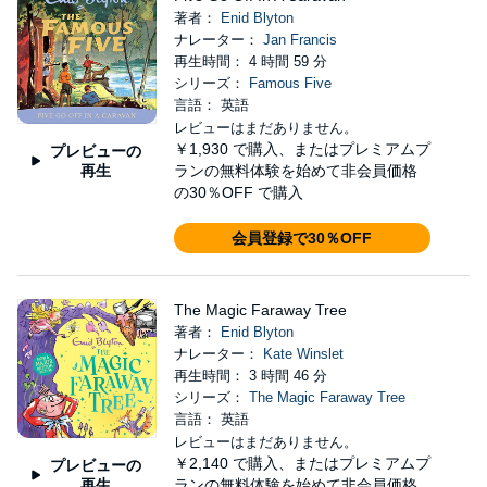
著者：
Enid Blyton
ナレーター：
Jan Francis
再生時間： 4 時間 59 分
シリーズ：
Famous Five
言語： 英語
レビューはまだありません。
￥1,930
で購入、またはプレミアムプ
プレビューの
再生
ランの無料体験を始めて非会員価格
の30％OFF で購入
会員登録で30％OFF
The Magic Faraway Tree
著者：
Enid Blyton
ナレーター：
Kate Winslet
再生時間： 3 時間 46 分
シリーズ：
The Magic Faraway Tree
言語： 英語
レビューはまだありません。
￥2,140
で購入、またはプレミアムプ
プレビューの
再生
ランの無料体験を始めて非会員価格