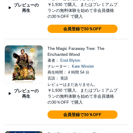
￥1,930
で購入、またはプレミアムプ
プレビューの
再生
ランの無料体験を始めて非会員価格
の30％OFF で購入
会員登録で30％OFF
The Magic Faraway Tree: The
Enchanted Wood
著者：
Enid Blyton
ナレーター：
Kate Winslet
再生時間： 4 時間 54 分
言語： 英語
レビューはまだありません。
￥1,930
で購入、またはプレミアムプ
プレビューの
再生
ランの無料体験を始めて非会員価格
の30％OFF で購入
会員登録で30％OFF