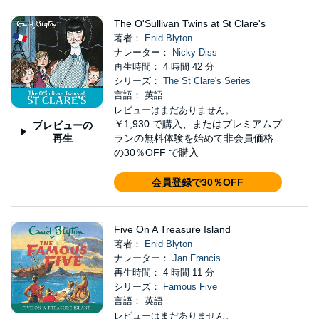
The O'Sullivan Twins at St Clare's
著者：
Enid Blyton
ナレーター：
Nicky Diss
再生時間： 4 時間 42 分
シリーズ：
The St Clare's Series
言語： 英語
レビューはまだありません。
￥1,930
で購入、またはプレミアムプ
プレビューの
再生
ランの無料体験を始めて非会員価格
の30％OFF で購入
会員登録で30％OFF
Five On A Treasure Island
著者：
Enid Blyton
ナレーター：
Jan Francis
再生時間： 4 時間 11 分
シリーズ：
Famous Five
言語： 英語
レビューはまだありません。