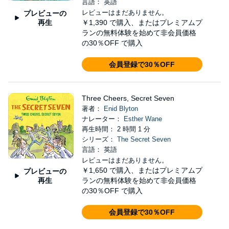
言語： 英語
レビューはまだありません。
プレビューの
再生
￥1,390
で購入、またはプレミアムプ
ランの無料体験を始めて非会員価格
の30％OFF で購入
会員登録で30％OFF
Three Cheers, Secret Seven
著者：
Enid Blyton
ナレーター：
Esther Wane
再生時間： 2 時間 1 分
シリーズ：
The Secret Seven
言語： 英語
レビューはまだありません。
￥1,650
で購入、またはプレミアムプ
プレビューの
再生
ランの無料体験を始めて非会員価格
の30％OFF で購入
会員登録で30％OFF