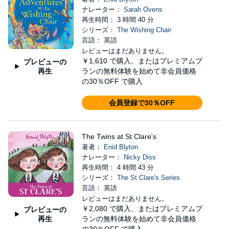
ナレーター：
Sarah Ovens
再生時間： 3 時間 40 分
シリーズ：
The Wishing Chair
言語： 英語
レビューはまだありません。
￥1,610
で購入、またはプレミアムプ
プレビューの
再生
ランの無料体験を始めて非会員価格
の30％OFF で購入
会員登録で30％OFF
The Twins at St Clare's
著者：
Enid Blyton
ナレーター：
Nicky Diss
再生時間： 4 時間 43 分
シリーズ：
The St Clare's Series
言語： 英語
レビューはまだありません。
￥2,080
で購入、またはプレミアムプ
プレビューの
再生
ランの無料体験を始めて非会員価格