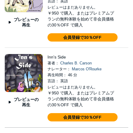
言語： 英語
レビューはまだありません。
￥950
で購入、またはプレミアムプ
ランの無料体験を始めて非会員価格
プレビューの
再生
の30％OFF で購入
会員登録で30％OFF
Inn's Side
著者：
Charles B. Carson
ナレーター：
Marcos O'Rourke
再生時間： 46 分
言語： 英語
レビューはまだありません。
￥950
で購入、またはプレミアムプ
ランの無料体験を始めて非会員価格
プレビューの
再生
の30％OFF で購入
会員登録で30％OFF