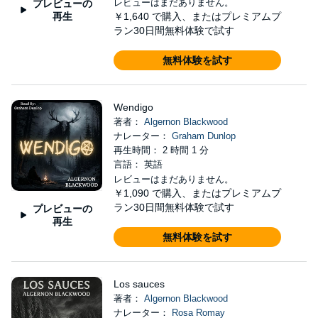
レビューはまだありません。
プレビューの
再生
￥1,640
で購入、またはプレミアムプ
ラン30日間無料体験で試す
無料体験を試す
Wendigo
著者：
Algernon Blackwood
ナレーター：
Graham Dunlop
再生時間： 2 時間 1 分
言語： 英語
レビューはまだありません。
￥1,090
で購入、またはプレミアムプ
ラン30日間無料体験で試す
プレビューの
再生
無料体験を試す
Los sauces
著者：
Algernon Blackwood
ナレーター：
Rosa Romay