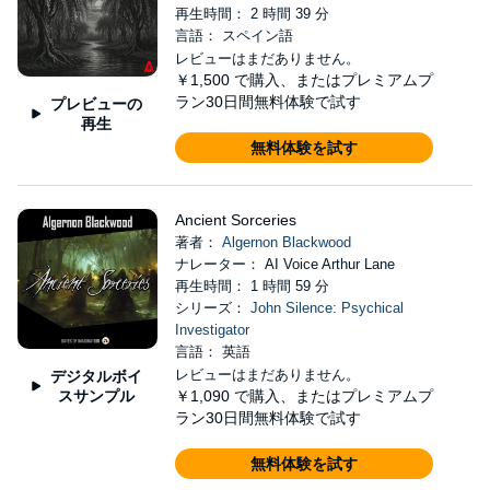
再生時間： 2 時間 39 分
言語： スペイン語
レビューはまだありません。
￥1,500
で購入、またはプレミアムプ
ラン30日間無料体験で試す
プレビューの
再生
無料体験を試す
Ancient Sorceries
著者：
Algernon Blackwood
ナレーター： AI Voice Arthur Lane
再生時間： 1 時間 59 分
シリーズ：
John Silence: Psychical
Investigator
言語： 英語
レビューはまだありません。
デジタルボイ
スサンプル
￥1,090
で購入、またはプレミアムプ
ラン30日間無料体験で試す
無料体験を試す