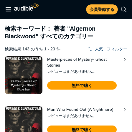
会員登録する
検索キーワード： 著者
"Algernon
Blackwood"
すべてのカテゴリー
検索結果 143 のうち 1 - 20 件
人気
フィルター
Masterpieces of Mystery- Ghost
Stories
レビューはまだありません。
無料で聴く
Man Who Found Out (A Nightmare)
レビューはまだありません。
無料で聴く