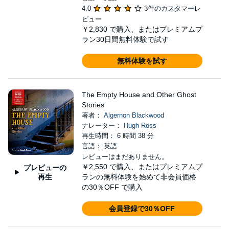
4.0
3件のカスタマーレ
ビュー
￥2,830
で購入、またはプレミアムプ
ラン30日間無料体験で試す
無料体験を試す
The Empty House and Other Ghost
Stories
著者：
Algernon Blackwood
ナレーター：
Hugh Ross
再生時間： 6 時間 38 分
言語： 英語
レビューはまだありません。
￥2,550
で購入、またはプレミアムプ
プレビューの
再生
ランの無料体験を始めて非会員価格
の30％OFF で購入
会員登録で30％OFF