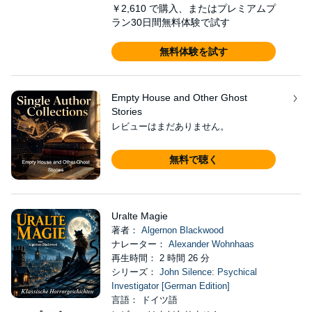
￥2,610
で購入、またはプレミアムプ
ラン30日間無料体験で試す
無料体験を試す
Empty House and Other Ghost
Stories
レビューはまだありません。
無料で聴く
Uralte Magie
著者：
Algernon Blackwood
ナレーター：
Alexander Wohnhaas
再生時間： 2 時間 26 分
シリーズ：
John Silence: Psychical
Investigator [German Edition]
言語： ドイツ語