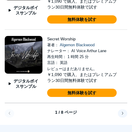
￥1,090
で購入、またはプレミアムプ
ラン30日間無料体験で試す
デジタルボイ
スサンプル
無料体験を試す
Secret Worship
著者：
Algernon Blackwood
ナレーター： AI Voice Arthur Lane
再生時間： 1 時間 25 分
言語： 英語
レビューはまだありません。
￥1,090
で購入、またはプレミアムプ
ラン30日間無料体験で試す
デジタルボイ
スサンプル
無料体験を試す
1 / 8 ページ
戻る
次へ