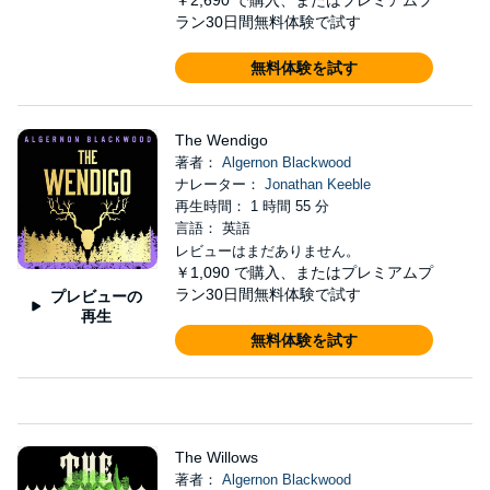
ラン30日間無料体験で試す
無料体験を試す
The Wendigo
著者：
Algernon Blackwood
ナレーター：
Jonathan Keeble
再生時間： 1 時間 55 分
言語： 英語
レビューはまだありません。
￥1,090
で購入、またはプレミアムプ
ラン30日間無料体験で試す
プレビューの
再生
無料体験を試す
The Willows
著者：
Algernon Blackwood