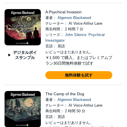
A Psychical Invasion
著者：
Algernon Blackwood
ナレーター： AI Voice Arthur Lane
再生時間： 2 時間 7 分
シリーズ：
John Silence: Psychical
Investigator
言語： 英語
レビューはまだありません。
デジタルボイ
スサンプル
￥1,500
で購入、またはプレミアムプ
ラン30日間無料体験で試す
無料体験を試す
The Camp of the Dog
著者：
Algernon Blackwood
ナレーター： AI Voice Arthur Lane
再生時間： 2 時間 50 分
言語： 英語
レビューはまだありません。