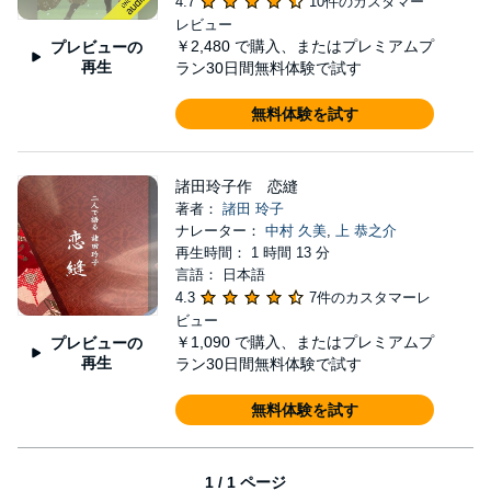
4.7
10件のカスタマー
レビュー
￥2,480
で購入、またはプレミアムプ
プレビューの
再生
ラン30日間無料体験で試す
無料体験を試す
諸田玲子作 恋縫
著者：
諸田 玲子
ナレーター：
中村 久美
,
上 恭之介
再生時間： 1 時間 13 分
言語： 日本語
4.3
7件のカスタマーレ
ビュー
￥1,090
で購入、またはプレミアムプ
プレビューの
再生
ラン30日間無料体験で試す
無料体験を試す
1 / 1 ページ