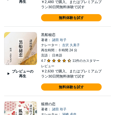
再生
￥2,480
で購入、またはプレミアムプ
ラン30日間無料体験で試す
無料体験を試す
黒船秘恋
著者：
諸田 玲子
ナレーター：
古沢 久美子
再生時間： 8 時間 24 分
言語： 日本語
4.7
11件のカスタマー
レビュー
￥2,630
で購入、またはプレミアムプ
プレビューの
再生
ラン30日間無料体験で試す
無料体験を試す
狐狸の恋
著者：
諸田 玲子
ナレーター：
河崎 卓也