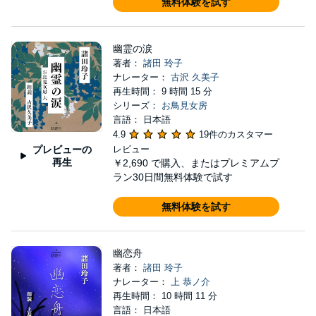
無料体験を試す
幽霊の涙
著者：
諸田 玲子
ナレーター：
古沢 久美子
再生時間： 9 時間 15 分
シリーズ：
お鳥見女房
言語： 日本語
4.9
19件のカスタマー
プレビューの
レビュー
再生
￥2,690
で購入、またはプレミアムプ
ラン30日間無料体験で試す
無料体験を試す
幽恋舟
著者：
諸田 玲子
ナレーター：
上 恭ノ介
再生時間： 10 時間 11 分
言語： 日本語