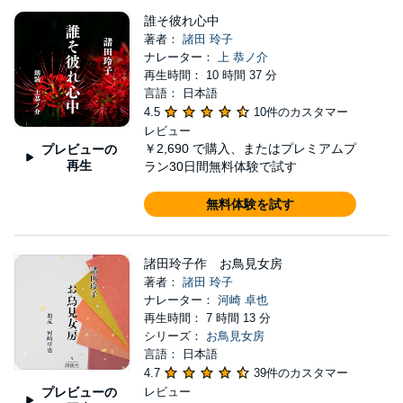
誰そ彼れ心中
著者：
諸田 玲子
ナレーター：
上 恭ノ介
再生時間： 10 時間 37 分
言語： 日本語
4.5
10件のカスタマー
レビュー
￥2,690
で購入、またはプレミアムプ
プレビューの
再生
ラン30日間無料体験で試す
無料体験を試す
諸田玲子作 お鳥見女房
著者：
諸田 玲子
ナレーター：
河崎 卓也
再生時間： 7 時間 13 分
シリーズ：
お鳥見女房
言語： 日本語
4.7
39件のカスタマー
プレビューの
レビュー