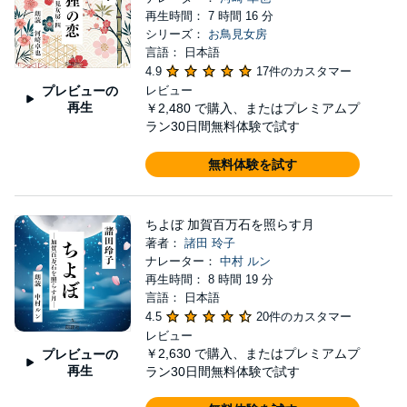
再生時間： 7 時間 16 分
シリーズ：
お鳥見女房
言語： 日本語
4.9
17件のカスタマー
プレビューの
レビュー
再生
￥2,480
で購入、またはプレミアムプ
ラン30日間無料体験で試す
無料体験を試す
ちよぼ 加賀百万石を照らす月
著者：
諸田 玲子
ナレーター：
中村 ルン
再生時間： 8 時間 19 分
言語： 日本語
4.5
20件のカスタマー
レビュー
￥2,630
で購入、またはプレミアムプ
プレビューの
再生
ラン30日間無料体験で試す