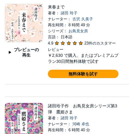
来春まで
著者：
諸田 玲子
ナレーター：
古沢 久美子
再生時間： 8 時間 49 分
シリーズ：
お鳥見女房
言語： 日本語
4.9
23件のカスタマー
プレビューの
レビュー
再生
￥2,630
で購入、またはプレミアムプ
ラン30日間無料体験で試す
無料体験を試す
諸田玲子作 お鳥見女房シリーズ第3
弾 鷹姫さま
著者：
諸田 玲子
ナレーター：
河崎 卓也
再生時間： 6 時間 40 分