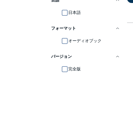
言語
日本語
フォーマット
オーディオブック
バージョン
完全版