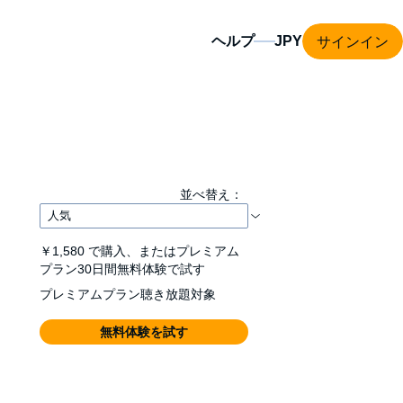
サインイン
ヘルプ
並べ替え：
￥1,580
で購入、またはプレミアム
プラン30日間無料体験で試す
プレミアムプラン聴き放題対象
無料体験を試す