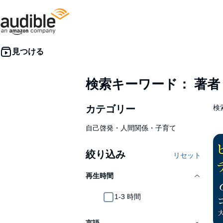
検索キーワード： 著
カテゴリー
検
自己啓発・人間関係・子育て
絞り込み
リセット
再生時間
1-3 時間