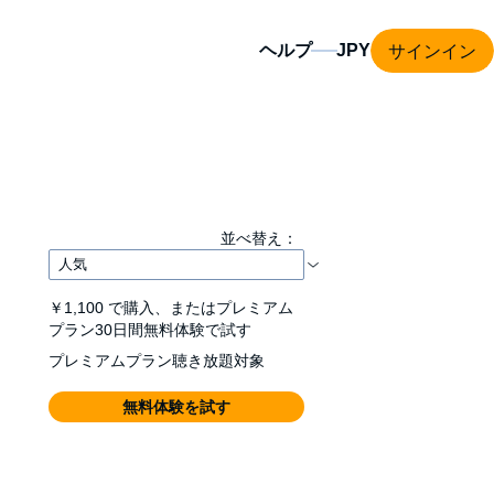
サインイン
ヘルプ
並べ替え：
￥1,100
で購入、またはプレミアム
プラン30日間無料体験で試す
プレミアムプラン聴き放題対象
無料体験を試す