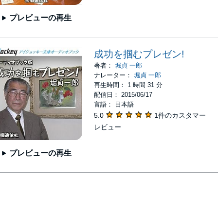
プレビューの再生
成功を掴むプレゼン!
著者：
堀貞 一郎
ナレーター：
堀貞 一郎
再生時間： 1 時間 31 分
配信日： 2015/06/17
言語： 日本語
5.0
1件のカスタマー
レビュー
プレビューの再生