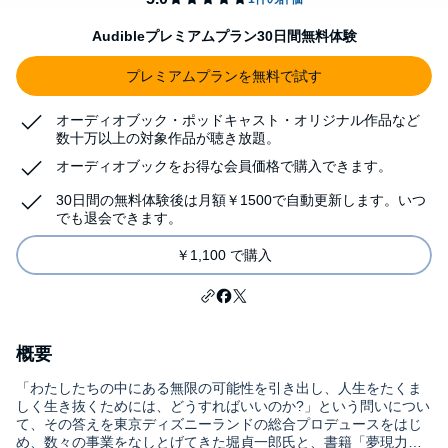
Audibleプレミアムプラン30日間無料体験
プレミアムプランを無料で試す
オーディオブック・ポッドキャスト・オリジナル作品など
数十万以上の対象作品が聴き放題。
オーディオブックをお得な会員価格で購入できます。
30日間の無料体験後は月額￥1500で自動更新します。いつ
でも退会できます。
￥1,100 で購入
概要
「わたしたちの中にある無限の可能性を引き出し、人生をたくま
しく生き抜くためには、どうすればいいのか?」という問いについ
て、その答えを東京ディズニーランドの総合プロデュースをはじ
め、数々の事業をなしとげてきた堀貞一郎氏と、書籍「夢現力」