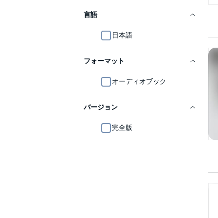
言語
日本語
フォーマット
オーディオブック
バージョン
完全版