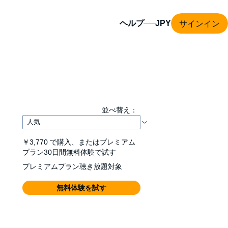
サインイン
ヘルプ
並べ替え：
￥3,770
で購入、またはプレミアム
プラン30日間無料体験で試す
プレミアムプラン聴き放題対象
無料体験を試す