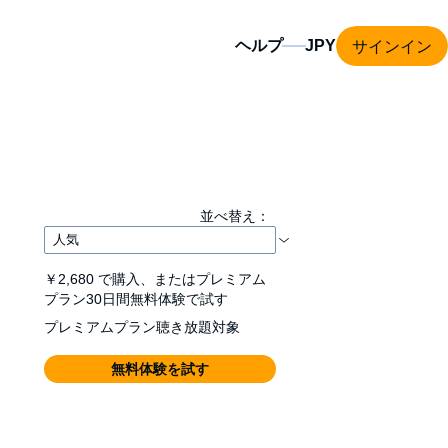
サインイン
ヘルプ
並べ替え：
￥2,680
で購入、またはプレミアム
プラン30日間無料体験で試す
プレミアムプラン聴き放題対象
無料体験を試す