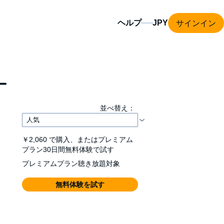
サインイン
ヘルプ
ー
並べ替え：
￥2,060
で購入、またはプレミアム
プラン30日間無料体験で試す
プレミアムプラン聴き放題対象
無料体験を試す