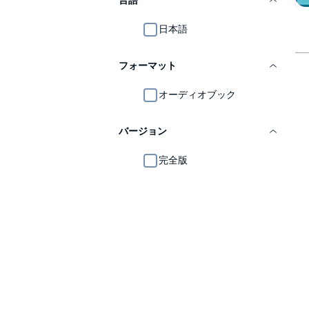
言語
日本語
フォーマット
オーディオブック
バージョン
完全版