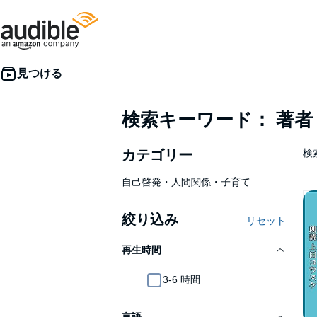
検索キーワード： 著
カテゴリー
検
自己啓発・人間関係・子育て
絞り込み
リセット
再生時間
3-6 時間