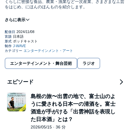
くらしに密接な食品、農業・漁業など一次産業、さまざまな工芸
をはじめ、にほんのほんものを紹介します。
※本作品は2026年5月15日更新分で終了中です
©
J-WAVE (P)
J-WAVE
エンターテインメント・舞台芸術
ラジオ
エピソード
島根の旅〜出雲の地で、富士山のよ
うに愛される日本一の清酒を。富士
酒造が手がける「出雲神話を表現し
た日本酒」とは？
2026/05/15 · 36 分