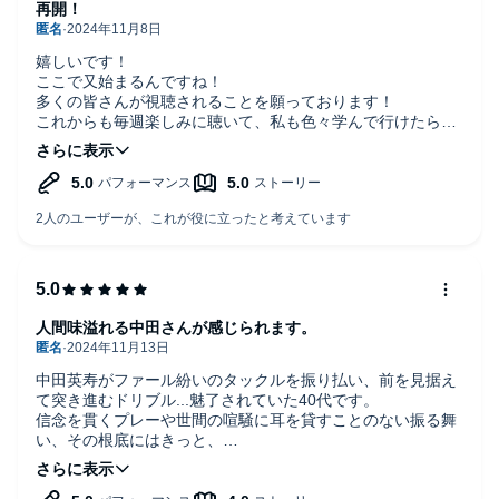
再開！
嬉しいです！
ここで又始まるんですね！
多くの皆さんが視聴されることを願っております！
これからも毎週楽しみに聴いて、私も色々学んで行けたらな
と思っております！
人間味溢れる中田さんが感じられます。
中田英寿がファール紛いのタックルを振り払い、前を見据え
て突き進むドリブル...魅了されていた40代です。
信念を貫くプレーや世間の喧騒に耳を貸すことのない振る舞
い、その根底にはきっと、
「他者の笑顔が観たい。」
があったのだと想像しております。