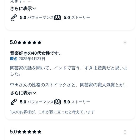
えます。
聴くだけで終わらせず、実際に産地を訪れてみたり、共感で
きる活動に参加したりしたいです。
これからも楽しい番組を期待しています！
音楽好きの40代女性です。
陶芸家の話を聞いて、インドで言う、すきま産業だと思いま
した。
中田さんの性格のストイックさと、陶芸家の職人気質とが、
リンクしています。
将来の職業選択に、子ども達が聞いてもいいもの！