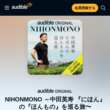
会員登録する
NIHONMONO ～中田英寿 『にほん』
の『ほんもの』を巡る旅〜