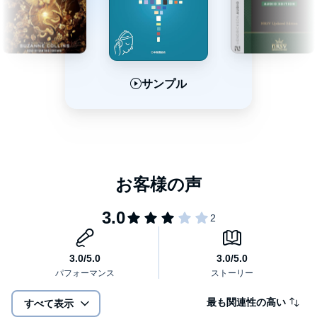
サンプル
サンプル
サンプル
最も関連性の高い
すべて表示