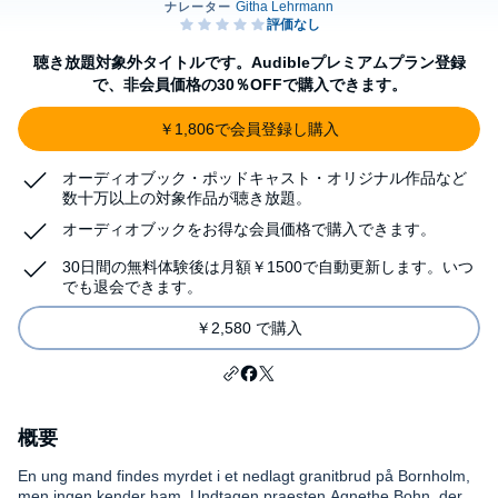
聴き放題対象外タイトルです。Audibleプレミアムプラン登録
で、非会員価格の30％OFFで購入できます。
￥1,806で会員登録し購入
オーディオブック・ポッドキャスト・オリジナル作品など
数十万以上の対象作品が聴き放題。
オーディオブックをお得な会員価格で購入できます。
30日間の無料体験後は月額￥1500で自動更新します。いつ
でも退会できます。
￥2,580 で購入
概要
En ung mand findes myrdet i et nedlagt granitbrud på Bornholm,
men ingen kender ham. Undtagen praesten Agnethe Bohn, der