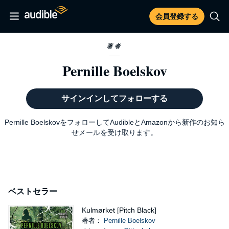
会員登録する
著者
Pernille Boelskov
サインインしてフォローする
Pernille BoelskovをフォローしてAudibleとAmazonから新作のお知ら
せメールを受け取ります。
ベストセラー
Kulmørket [Pitch Black]
著者：
Pernille Boelskov