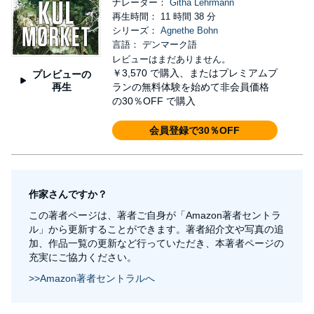
ナレーター：
Githa Lehrmann
再生時間： 11 時間 38 分
シリーズ：
Agnethe Bohn
言語： デンマーク語
レビューはまだありません。
￥3,570
で購入、またはプレミアムプ
プレビューの
再生
ランの無料体験を始めて非会員価格
の30％OFF で購入
会員登録で30％OFF
作家さんですか？
この著者ページは、著者ご自身が「Amazon著者セントラ
ル」から更新することができます。著者紹介文や写真の追
加、作品一覧の更新など行っていただき、本著者ページの
充実にご協力ください。
>>Amazon著者セントラルへ