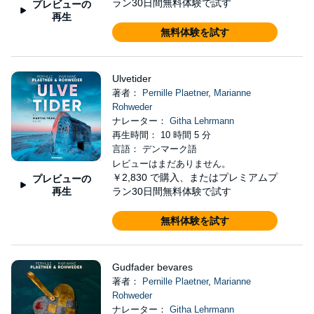
ラン30日間無料体験で試す
プレビューの
再生
無料体験を試す
Ulvetider
著者：
Pernille Plaetner
,
Marianne
Rohweder
ナレーター：
Githa Lehrmann
再生時間： 10 時間 5 分
言語： デンマーク語
レビューはまだありません。
￥2,830
で購入、またはプレミアムプ
プレビューの
再生
ラン30日間無料体験で試す
無料体験を試す
Gudfader bevares
著者：
Pernille Plaetner
,
Marianne
Rohweder
ナレーター：
Githa Lehrmann