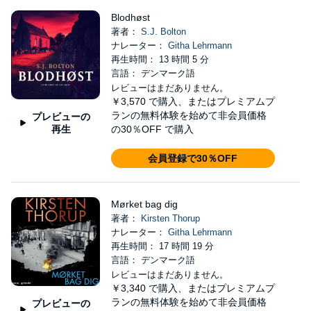
Blodhøst
著者：
S.J. Bolton
ナレーター：
Githa Lehrmann
再生時間： 13 時間 5 分
言語： デンマーク語
レビューはまだありません。
￥3,570
で購入、またはプレミアムプ
ランの無料体験を始めて非会員価格
プレビューの
再生
の30％OFF で購入
会員登録で30％OFF
Mørket bag dig
著者：
Kirsten Thorup
ナレーター：
Githa Lehrmann
再生時間： 17 時間 19 分
言語： デンマーク語
レビューはまだありません。
￥3,340
で購入、またはプレミアムプ
ランの無料体験を始めて非会員価格
プレビューの