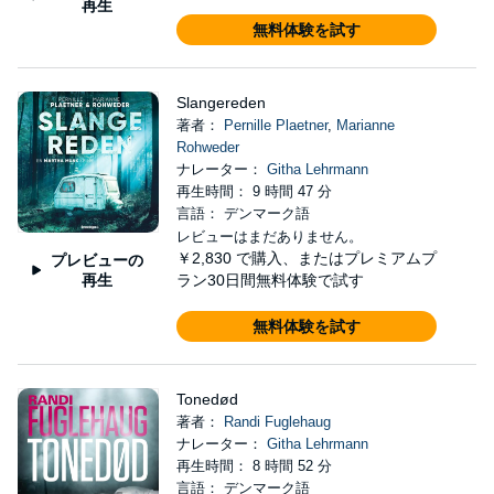
再生
無料体験を試す
Slangereden
著者：
Pernille Plaetner
,
Marianne
Rohweder
ナレーター：
Githa Lehrmann
再生時間： 9 時間 47 分
言語： デンマーク語
レビューはまだありません。
￥2,830
で購入、またはプレミアムプ
プレビューの
再生
ラン30日間無料体験で試す
無料体験を試す
Tonedød
著者：
Randi Fuglehaug
ナレーター：
Githa Lehrmann
再生時間： 8 時間 52 分
言語： デンマーク語