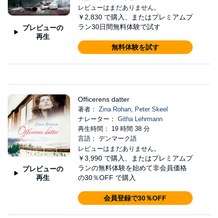
レビューはまだありません。
￥2,830
で購入、またはプレミアムプ
ラン30日間無料体験で試す
プレビューの
再生
無料体験を試す
Officerens datter
著者：
Zina Rohan
,
Peter Skeel
ナレーター：
Githa Lehrmann
再生時間： 19 時間 38 分
言語： デンマーク語
レビューはまだありません。
￥3,990
で購入、またはプレミアムプ
ランの無料体験を始めて非会員価格
プレビューの
再生
の30％OFF で購入
会員登録で30％OFF