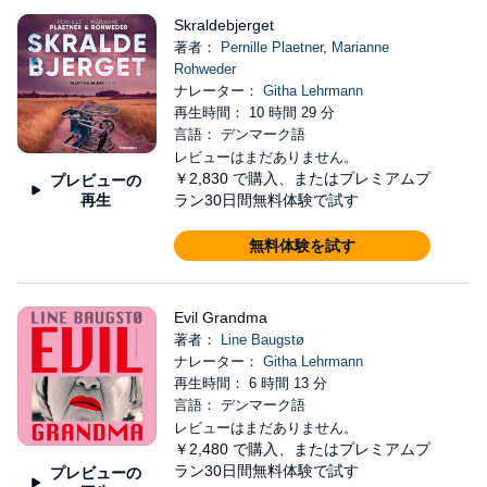
Skraldebjerget
著者：
Pernille Plaetner
,
Marianne
Rohweder
ナレーター：
Githa Lehrmann
再生時間： 10 時間 29 分
言語： デンマーク語
レビューはまだありません。
￥2,830
で購入、またはプレミアムプ
プレビューの
再生
ラン30日間無料体験で試す
無料体験を試す
Evil Grandma
著者：
Line Baugstø
ナレーター：
Githa Lehrmann
再生時間： 6 時間 13 分
言語： デンマーク語
レビューはまだありません。
￥2,480
で購入、またはプレミアムプ
ラン30日間無料体験で試す
プレビューの