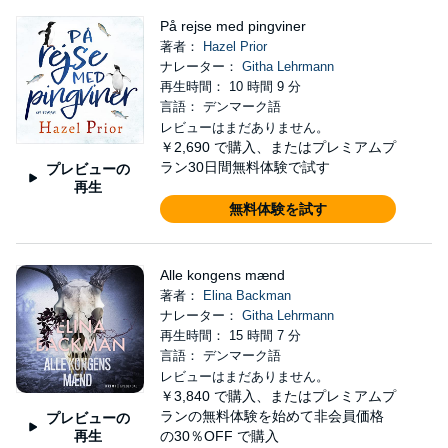
På rejse med pingviner
著者：
Hazel Prior
ナレーター：
Githa Lehrmann
再生時間： 10 時間 9 分
言語： デンマーク語
レビューはまだありません。
￥2,690
で購入、またはプレミアムプ
ラン30日間無料体験で試す
プレビューの
再生
無料体験を試す
Alle kongens mænd
著者：
Elina Backman
ナレーター：
Githa Lehrmann
再生時間： 15 時間 7 分
言語： デンマーク語
レビューはまだありません。
￥3,840
で購入、またはプレミアムプ
ランの無料体験を始めて非会員価格
プレビューの
再生
の30％OFF で購入