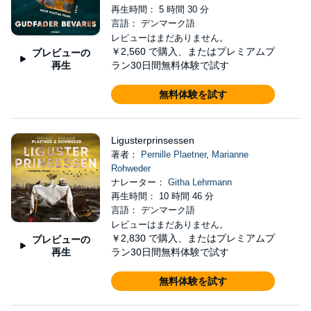
再生時間： 5 時間 30 分
言語： デンマーク語
レビューはまだありません。
￥2,560
で購入、またはプレミアムプ
プレビューの
再生
ラン30日間無料体験で試す
無料体験を試す
Ligusterprinsessen
著者：
Pernille Plaetner
,
Marianne
Rohweder
ナレーター：
Githa Lehrmann
再生時間： 10 時間 46 分
言語： デンマーク語
レビューはまだありません。
￥2,830
で購入、またはプレミアムプ
プレビューの
再生
ラン30日間無料体験で試す
無料体験を試す