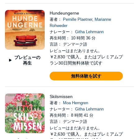
Hundeungerne
著者：
Pernille Plaetner
,
Marianne
Rohweder
ナレーター：
Githa Lehrmann
再生時間： 10 時間 36 分
言語： デンマーク語
レビューはまだありません。
￥2,830
で購入、またはプレミアムプ
プレビューの
再生
ラン30日間無料体験で試す
無料体験を試す
Skilsmissen
著者：
Moa Herngren
ナレーター：
Githa Lehrmann
再生時間： 8 時間 41 分
言語： デンマーク語
レビューはまだありません。
￥2,630
で購入、またはプレミアムプ