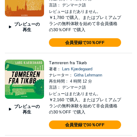
言語： デンマーク語
レビューはまだありません。
￥1,780
で購入、またはプレミアムプ
ランの無料体験を始めて非会員価格
プレビューの
再生
の30％OFF で購入
会員登録で30％OFF
Tømreren fra Tikøb
著者：
Lars Kjædegaard
ナレーター：
Githa Lehrmann
再生時間： 4 時間 12 分
言語： デンマーク語
レビューはまだありません。
￥2,160
で購入、またはプレミアムプ
ランの無料体験を始めて非会員価格
プレビューの
再生
の30％OFF で購入
会員登録で30％OFF