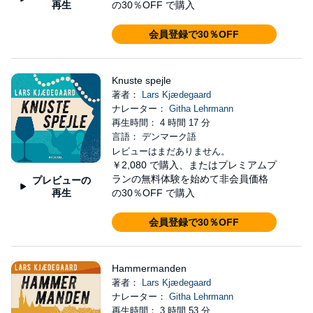
再生
の30％OFF で購入
会員登録で30％OFF
Knuste spejle
著者：
Lars Kjædegaard
ナレーター：
Githa Lehrmann
再生時間： 4 時間 17 分
言語： デンマーク語
レビューはまだありません。
￥2,080
で購入、またはプレミアムプ
ランの無料体験を始めて非会員価格
プレビューの
再生
の30％OFF で購入
会員登録で30％OFF
Hammermanden
著者：
Lars Kjædegaard
ナレーター：
Githa Lehrmann
再生時間： 3 時間 53 分