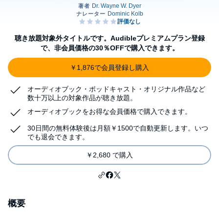
聴き放題対象外タイトルです。Audibleプレミアムプラン登録
で、非会員価格の30％OFFで購入できます。
￥1,876で会員登録し購入
オーディオブック・ポッドキャスト・オリジナル作品など
数十万以上の対象作品が聴き放題。
オーディオブックをお得な会員価格で購入できます。
30日間の無料体験後は月額￥1500で自動更新します。いつ
でも退会できます。
￥2,680 で購入
概要