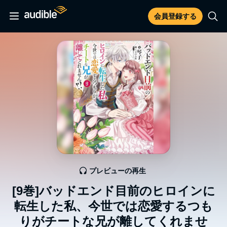
会員登録する
プレビューの再生
[9巻]バッドエンド目前のヒロインに
転生した私、今世では恋愛するつも
りがチートな兄が離してくれませ