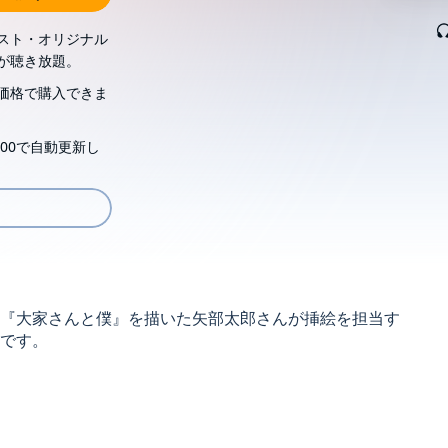
スト・オリジナル
が聴き放題。
価格で購入できま
00で自動更新し
『大家さんと僕』を描いた矢部太郎さんが挿絵を担当す
です。
る。
の反対は、正義」かもしれない。
しょうか。