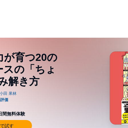
力が育つ20の
ースの「ちょ
み解き方
0日間無料体験
で試す