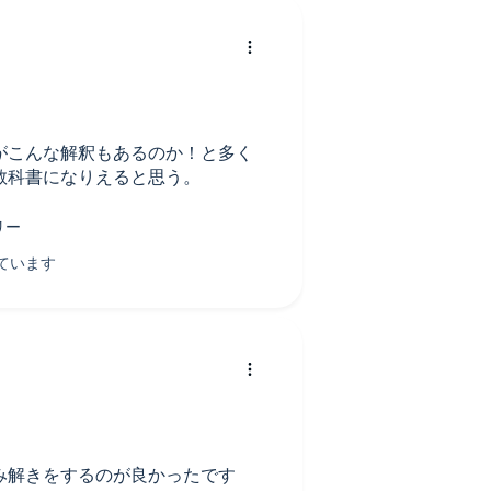
がこんな解釈もあるのか！と多く
教科書になりえると思う。
み解きをするのが良かったです