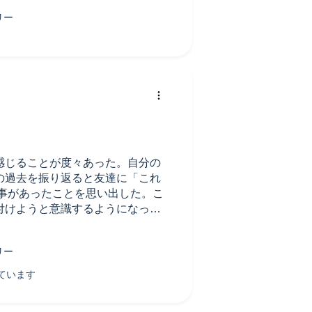
感じることが度々あった。自分の
の過去を振り返ると友達に「これ
う事があったことを思い出した。こ
付けようと意識するようになっ