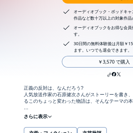
オーディオブック・ポッドキャ
作品など数十万以上の対象作品
オーディオブックをお得な会員
す。
30日間の無料体験後は月額￥15
ます。いつでも退会できます。
￥3,570 で購入
正義の反対は、なんだろう?
人気放送作家の石原健次さんがストーリーを書き、
るこのちょっと変わった物語は、そんなテーマの本
誰もが自分を正義と信じて、相手を悪だと決めつけ
だとすれば、「正義の反対は悪」ではなく、「正義
とりわけ現代では、その視点が必要なのではないで