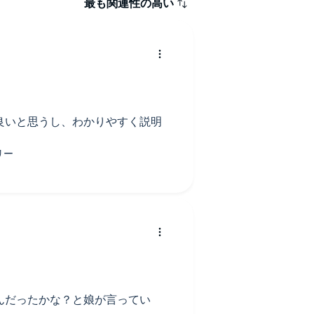
最も関連性の高い
良いと思うし、わかりやすく説明
んだったかな？と娘が言ってい