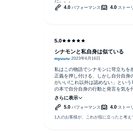
た。。。
シナモンと私自身は似ている
私はこの物語でシナモンに苛立ちを
正義を押し付ける、しかし自分自身
がいい!これ以外は認めない」とい
の本で自分自身の行動と発言を気を
た。