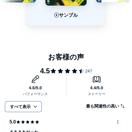
サンプル
サンプル
サンプル
最も関連性の高い
すべて表示
まあまあだった