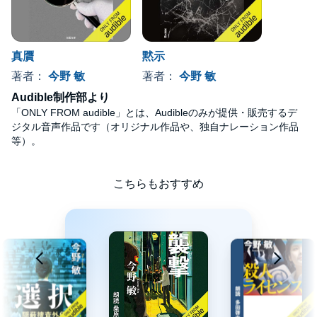
真贋
黙示
著者：
今野 敏
著者：
今野 敏
Audible制作部より
「ONLY FROM audible」とは、Audibleのみが提供・販売するデ
ジタル音声作品です（オリジナル作品や、独自ナレーション作品
等）。
こちらもおすすめ