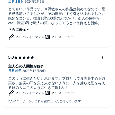
とてもいい作品です。今野敏さんの作品は初めてなので、恐
る恐る聴いてましたが、その世界にすぐ引き込まれました。
絶妙なコンビ、捜査1課VS3課のぶつかり、盗人の気持ち
etc。捜査3課は職人の顔になってくるという例えも新鮮。丸
く収束させるのも秀逸です。
主人公の人間性が好き
このように生きたいと思います。プロとして真実を求める誠
実さ、無実の罪を負う人がないように、人を捕らえ罰を与え
る側の人はこのように生きて欲しい!