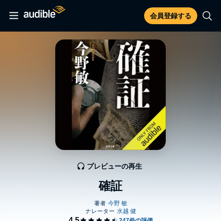
会員登録する
プレビューの再生
確証