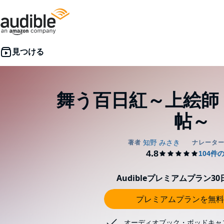
舞う百日紅～上絵師
帖～
Audibleプレミアムプラン3
プレミアムプランを無料
オーディオブック・ポッドキャ