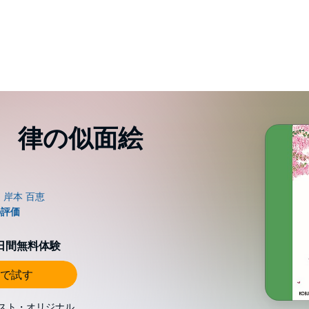
 律の似面絵
0日間無料体験
で試す
スト・オリジナル