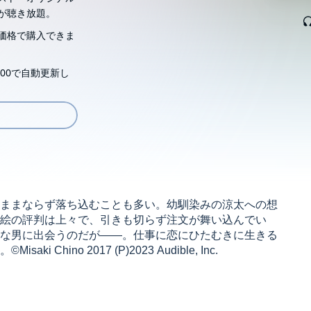
が聴き放題。
価格で購入できま
00で自動更新し
ままならず落ち込むことも多い。幼馴染みの涼太への想
絵の評判は上々で、引きも切らず注文が舞い込んでい
な男に出会うのだが――。仕事に恋にひたむきに生きる
ino 2017 (P)2023 Audible, Inc.