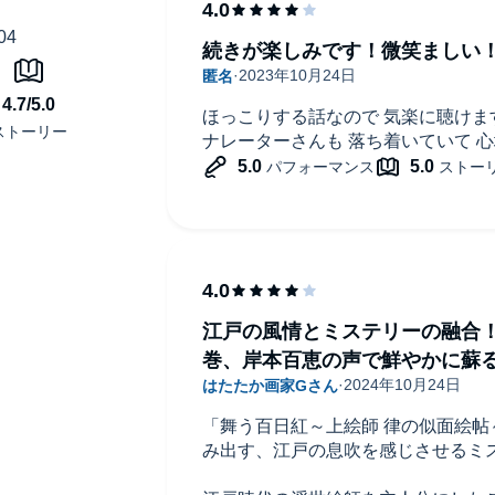
続きが楽しみです！微笑ましい
ほっこりする話なので 気楽に聴けま
ナレーターさんも 落ち着いていて 
江戸の風情とミステリーの融合
巻、岸本百恵の声で鮮やかに蘇
「舞う百日紅～上絵師 律の似面絵
み出す、江戸の息吹を感じさせるミ