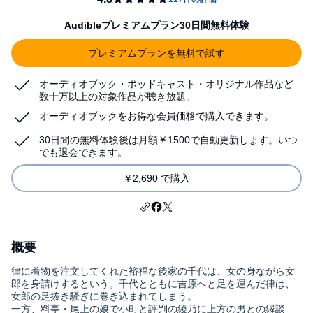
Audibleプレミアムプラン30日間無料体験
プレミアムプランを無料で試す
オーディオブック・ポッドキャスト・オリジナル作品など
数十万以上の対象作品が聴き放題。
オーディオブックをお得な会員価格で購入できます。
30日間の無料体験後は月額￥1500で自動更新します。いつ
でも退会できます。
￥2,690 で購入
概要
律に着物を注文してくれた裕福な後家の千代は、女の身ながら女
郎を身請けするという。千代とともに吉原へと足を運んだ律は、
女郎の足抜き騒ぎに巻き込まれてしまう。
一方、料亭・尾上の娘で小町と評判の綾乃に上方の男との縁談が