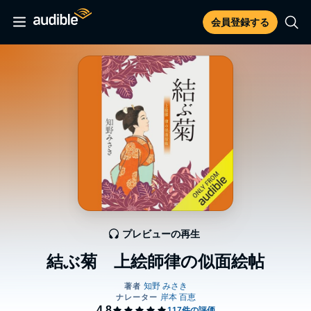
会員登録する
プレビューの再生
結ぶ菊 上絵師律の似面絵帖