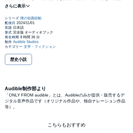
持ち上がり、粋人の雪永と長年の想い人、千恵との間もついに
――。
律の周りで様々な恋模様が動きだす、人気シリーズ第九弾！
©Misaki Chino 2023 (P)2023 Audible, Inc.
歴史小説
Audible制作部より
「ONLY FROM audible」とは、Audibleのみが提供・販売するデ
ジタル音声作品です（オリジナル作品や、独自ナレーション作品
等）。
こちらもおすすめ