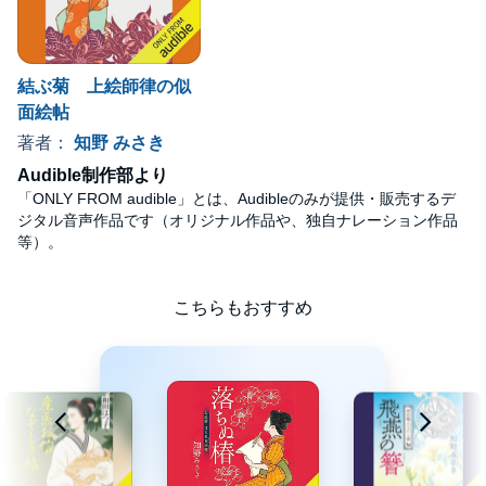
結ぶ菊 上絵師律の似
面絵帖
著者：
知野 みさき
Audible制作部より
「ONLY FROM audible」とは、Audibleのみが提供・販売するデ
ジタル音声作品です（オリジナル作品や、独自ナレーション作品
等）。
こちらもおすすめ