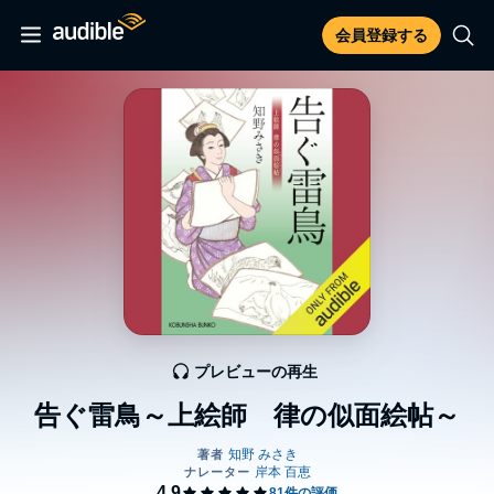
会員登録する
プレビューの再生
告ぐ雷鳥～上絵師 律の似面絵帖～