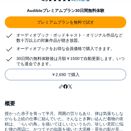
Audibleプレミアムプラン30日間無料体験
プレミアムプランを無料で試す
オーディオブック・ポッドキャスト・オリジナル作品など
数十万以上の対象作品が聴き放題。
オーディオブックをお得な会員価格で購入できます。
30日間の無料体験後は月額￥1500で自動更新します。いつ
でも退会できます。
￥2,690 で購入
概要
授かった赤子を喪って半月。周囲の労りもあり、律は気落ちしな
がらも上絵の仕事に励んでいた。そんなとき舞い込んだ着物の依
頼は、「らいの鳥」を描いてほしいというもの。珍しい意匠に悩
む律の周辺に、かつてその似面を描いた大泥棒・晃矢の影が見え