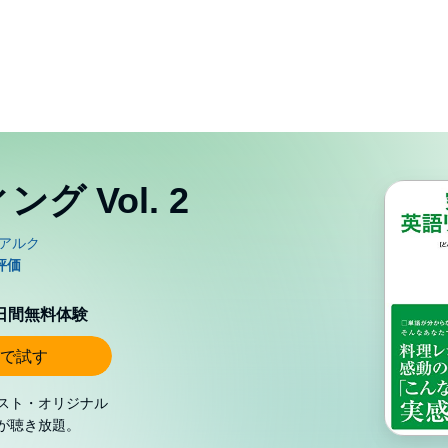
 Vol. 2
0日間無料体験
で試す
スト・オリジナル
が聴き放題。