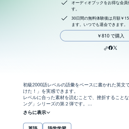
オーディオブックをお得な会員
す。
30日間の無料体験後は月額￥15
ます。いつでも退会できます。
￥810 で購入
初級2000語レベルの語彙をベースに書かれた英
けた！」を実感できます。
レベルに合った素材を読むことで、挫折することな
ング」シリーズの第２弾です。
■語彙制限で「知らない単語」のストレスを軽減
本書に収録されている英文は、初級レベルの語彙20
英語
語学学習