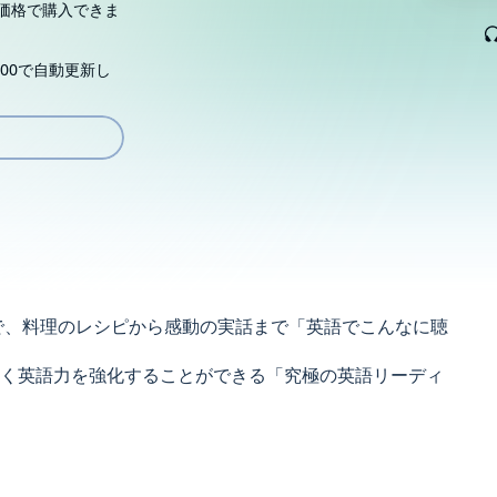
価格で購入できま
00で自動更新し
文で、料理のレシピから感動の実話まで「英語でこんなに聴
く英語力を強化することができる「究極の英語リーディ
00語*をベースにして書かれています。1本当たり100語