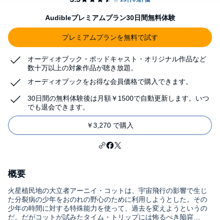
Audibleプレミアムプラン30日間無料体験
プレミアムプランを無料で試す
オーディオブック・ポッドキャスト・オリジナル作品など
数十万以上の対象作品が聴き放題。
オーディオブックをお得な会員価格で購入できます。
30日間の無料体験後は月額￥1500で自動更新します。いつ
でも退会できます。
￥3,270 で購入
概要
火星植民地の大立者アーニイ・コットは、宇宙飛行の影響で生じ
た分裂病の少年をおのれの野心のために利用しようとした。その
少年の時間に対する特殊能力を使って、過去を変えようというの
だ。だがコットが試みたタイム・トリップには怖るべき陥穽