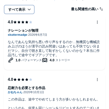
最も関連性の高い
すべて表示
ナレーションが無理
なんであんな気持ち悪い作り声をするのか…無機質な機械読
み上げのほうが漢字の読み間違いはあっても不快でない分ま
だマシ。自分で聴き直して恥ずかしくないのかな？本当に作
品汚しで途中でギブアップです。
忍耐力を必要とする作品
この作品は、途中でやめてしまう方が多いかもしれません。
というのも、何度も同じシーンをリピートするのでございま