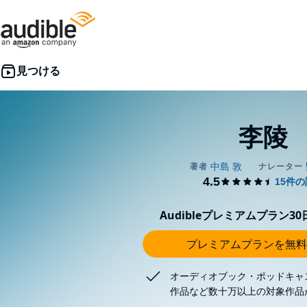
李陵
Audibleプレミアムプラン3
プレミアムプランを無料
オーディオブック・ポッドキャ
作品など数十万以上の対象作品