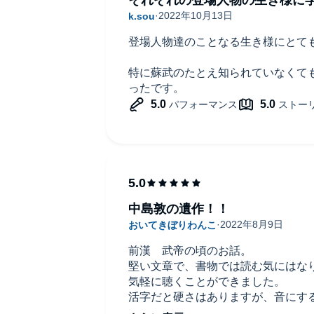
登場人物達のことなる生き様にとて
特に蘇武のたとえ知られていなくて
ったです。
中島敦の遺作！！
前漢 武帝の頃のお話。
堅い文章で、書物では読む気にはな
気軽に聴くことができました。
活字だと硬さはありますが、音にす
た。