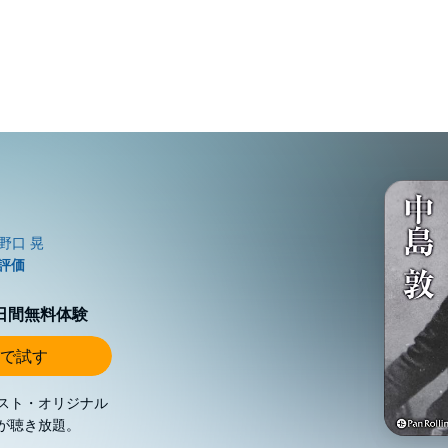
0日間無料体験
で試す
スト・オリジナル
が聴き放題。