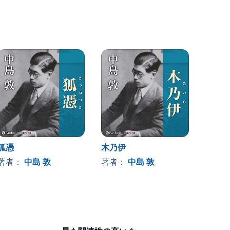
狐憑
木乃伊
盈虚
著者：
中島 敦
著者：
中島 敦
著者