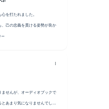
も心を打たれました。
も、己の忠義を貫ける姿勢が良か
りませんが、オーディオブックで
るとあまり気になりませんでし