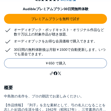
Audibleプレミアムプラン30日間無料体験
プレミアムプランを無料で試す
オーディオブック・ポッドキャスト・オリジナル作品など
数十万以上の対象作品が聴き放題。
オーディオブックをお得な会員価格で購入できます。
30日間の無料体験後は月額￥1500で自動更新します。いつ
でも退会できます。
￥650 で購入
概要
中島敦の名作を、プロの朗読でお楽しみください。
【作品情報】 『列子』を主な素材として、弓の名人になることを
志した紀昌の生涯を描く。1942年（昭和17年）、三笠書房の月刊