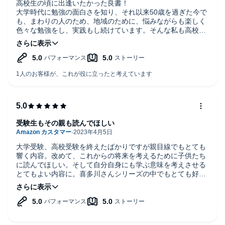
高校生の頃に出逢いたかった良書！
大学時代に勉強の面白さを知り、それ以来50歳を過ぎた今で
も、まわりの人のため、地域のために、悩みながらも楽しく
色々な勉強をし、実践もし続けています。そんな私も高校時
代は得意科目以外の勉強はキライでした。
悩める高校生に、ぜひぜひオススメしたい本です！
受験生もその親も読んでほしい
大学受験、高校受験を終えたばかりですが親目線でもとても
響く内容。改めて、これからの将来を考えるために子供たち
に読んでほしい。そして自分自身にも学ぶ意味を考えさせる
とてもよい内容に。喜多川さんシリーズの中でもとても好き
になりました。