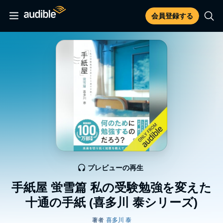
会員登録する
プレビューの再生
手紙屋 蛍雪篇 私の受験勉強を変えた
十通の手紙 (喜多川 泰シリーズ)