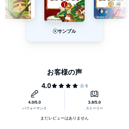
サンプル
サンプル
サンプル
まだレビューはありません