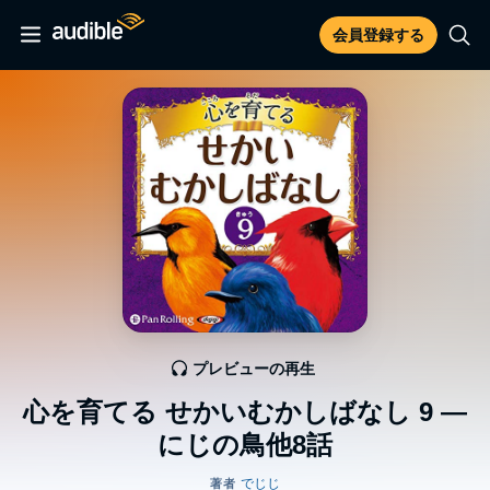
会員登録する
プレビューの再生
心を育てる せかいむかしばなし 9 ―
にじの鳥他8話