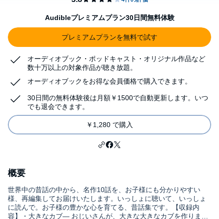
Audibleプレミアムプラン30日間無料体験
プレミアムプランを無料で試す
オーディオブック・ポッドキャスト・オリジナル作品など
数十万以上の対象作品が聴き放題。
オーディオブックをお得な会員価格で購入できます。
30日間の無料体験後は月額￥1500で自動更新します。いつ
でも退会できます。
￥1,280 で購入
概要
世界中の昔話の中から、名作10話を、お子様にも分かりやすい
様、再編集してお届けいたします。いっしょに聴いて、いっしょ
に読んで。お子様の豊かな心を育てる、昔話集です。【収録内
容】・大きなカブ― おじいさんが、大きな大きなカブを作りまし