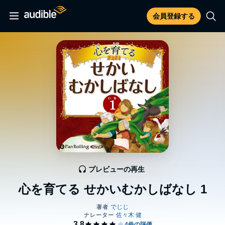
会員登録する
プレビューの再生
心を育てる せかいむかしばなし 1