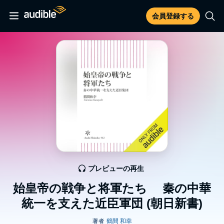
会員登録する
プレビューの再生
始皇帝の戦争と将軍たち 秦の中華
統一を支えた近臣軍団 (朝日新書)