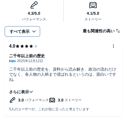
最も関連性の高い
すべて表示
二千年以上前の歴史
二千年以上前の歴史を、資料から読み解き、政治の流れだけ
でなく、各人物の人柄まで偲ばれるというのは、面白いです
ね。
ロウアイが、始皇帝の母の、只の愛人であっただけではな
く、若い始皇帝の政治を支える能臣でも有った、というの
が、私にとって新しい発見でした。