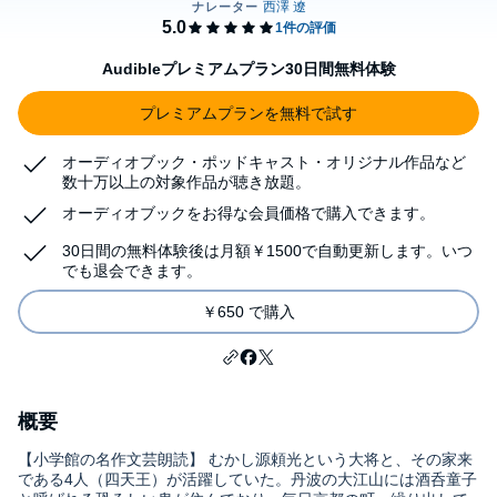
Audibleプレミアムプラン30日間無料体験
プレミアムプランを無料で試す
オーディオブック・ポッドキャスト・オリジナル作品など
数十万以上の対象作品が聴き放題。
オーディオブックをお得な会員価格で購入できます。
30日間の無料体験後は月額￥1500で自動更新します。いつ
でも退会できます。
￥650 で購入
概要
【小学館の名作文芸朗読】 むかし源頼光という大将と、その家来
である4人（四天王）が活躍していた。丹波の大江山には酒呑童子