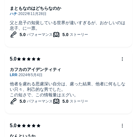
まともなのはどちらなのか
父と息子の知覚している世界が違いすぎるが、おかしいのは
息子、に一票。
カフカのアイデンティティ
他者を慮れる思慮深い自分は、慮った結果、他者に何もしな
い只々、利己的な男でした。
この短さで、この情報量はエグい。
なんというか、