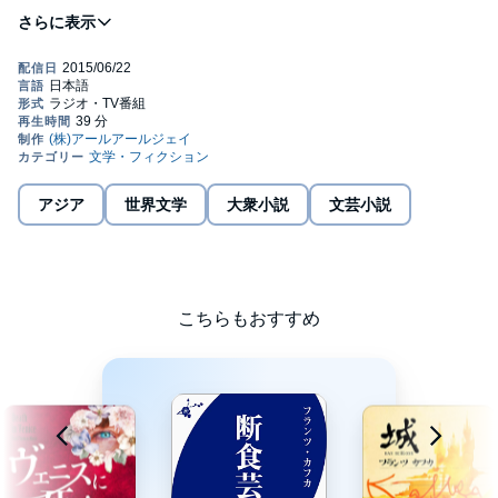
DAS URTEILからの原田義人による翻訳。℗RRJ Inc.
アジア
世界文学
大衆小説
文芸小説
こちらもおすすめ