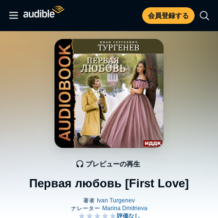
会員登録する
プレビューの再生
Первая любовь [First Love]