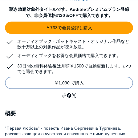
聴き放題対象外タイトルです。Audibleプレミアムプラン登録
で、非会員価格の30％OFFで購入できます。
￥763で会員登録し購入
オーディオブック・ポッドキャスト・オリジナル作品など
数十万以上の対象作品が聴き放題。
オーディオブックをお得な会員価格で購入できます。
30日間の無料体験後は月額￥1500で自動更新します。いつ
でも退会できます。
￥1,090 で購入
概要
"Первая любовь" - повесть Ивана Сергеевича Тургенева,
рассказывающая о чувствах и связанных с ними душевных