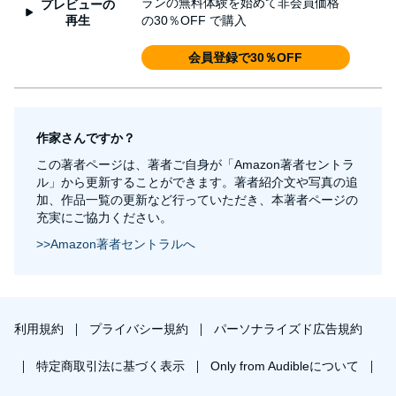
ランの無料体験を始めて非会員価格
プレビューの
再生
の30％OFF で購入
会員登録で30％OFF
作家さんですか？
この著者ページは、著者ご自身が「Amazon著者セントラ
ル」から更新することができます。著者紹介文や写真の追
加、作品一覧の更新など行っていただき、本著者ページの
充実にご協力ください。
>>Amazon著者セントラルへ
利用規約
プライバシー規約
パーソナライズド広告規約
特定商取引法に基づく表示
Only from Audibleについて