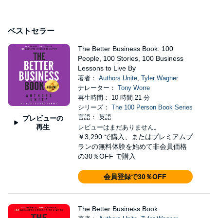
ベストセラー
The Better Business Book: 100
People, 100 Stories, 100 Business
Lessons to Live By
著者：
Authors Unite
,
Tyler Wagner
ナレーター：
Tony Worre
再生時間： 10 時間 21 分
シリーズ：
The 100 Person Book Series
言語： 英語
プレビューの
再生
レビューはまだありません。
￥3,290
で購入、またはプレミアムプ
ランの無料体験を始めて非会員価格
の30％OFF で購入
会員登録で30％OFF
The Better Business Book