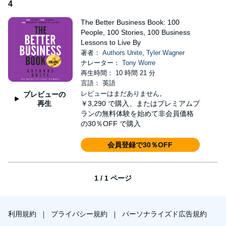
4
The Better Business Book: 100
People, 100 Stories, 100 Business
Lessons to Live By
著者：
Authors Unite
,
Tyler Wagner
ナレーター：
Tony Worre
再生時間： 10 時間 21 分
言語： 英語
レビューはまだありません。
プレビューの
再生
￥3,290
で購入、またはプレミアムプ
ランの無料体験を始めて非会員価格
の30％OFF で購入
会員登録で30％OFF
1 / 1 ページ
利用規約
プライバシー規約
パーソナライズド広告規約