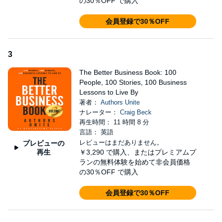
の30％OFF で購入
会員登録で30％OFF
3
The Better Business Book: 100
People, 100 Stories, 100 Business
Lessons to Live By
著者：
Authors Unite
ナレーター：
Craig Beck
再生時間： 11 時間 8 分
言語： 英語
レビューはまだありません。
プレビューの
再生
￥3,290
で購入、またはプレミアムプ
ランの無料体験を始めて非会員価格
の30％OFF で購入
会員登録で30％OFF