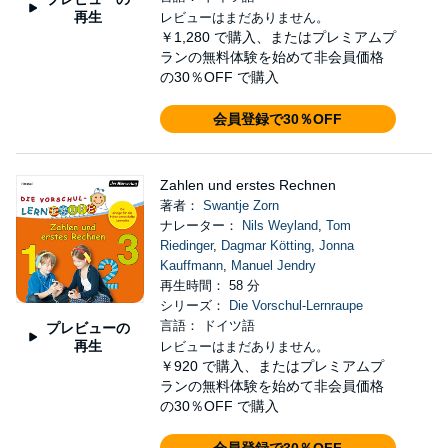
再生
レビューはまだありません。
￥1,280
で購入、またはプレミアムプ
ランの無料体験を始めて非会員価格
の30％OFF で購入
会員登録で30％OFF
Zahlen und erstes Rechnen
著者：
Swantje Zorn
ナレーター：
Nils Weyland
,
Tom
Riedinger
,
Dagmar Kötting
,
Jonna
Kauffmann
,
Manuel Jendry
再生時間： 58 分
シリーズ：
Die Vorschul-Lernraupe
言語： ドイツ語
プレビューの
再生
レビューはまだありません。
￥920
で購入、またはプレミアムプ
ランの無料体験を始めて非会員価格
の30％OFF で購入