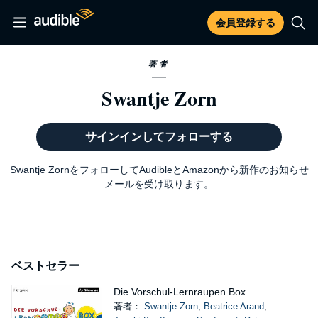
会員登録する
著者
Swantje Zorn
サインインしてフォローする
Swantje ZornをフォローしてAudibleとAmazonから新作のお知らせ
メールを受け取ります。
ベストセラー
Die Vorschul-Lernraupen Box
著者：
Swantje Zorn
,
Beatrice Arand
,