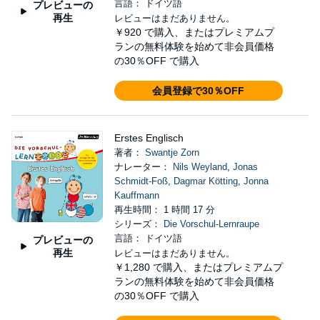
言語： ドイツ語
プレビューの
再生
レビューはまだありません。
￥920
で購入、またはプレミアムプ
ランの無料体験を始めて非会員価格
の30％OFF で購入
会員登録で30％OFF
Erstes Englisch
著者：
Swantje Zorn
ナレーター：
Nils Weyland
,
Jonas
Schmidt-Foß
,
Dagmar Kötting
,
Jonna
Kauffmann
再生時間： 1 時間 17 分
シリーズ：
Die Vorschul-Lernraupe
言語： ドイツ語
プレビューの
再生
レビューはまだありません。
￥1,280
で購入、またはプレミアムプ
ランの無料体験を始めて非会員価格
の30％OFF で購入