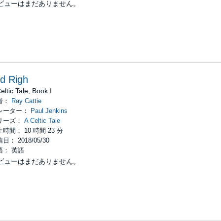
ビューはまだありません。
d Righ
eltic Tale, Book I
者：
Ray Cattie
レーター：
Paul Jenkins
リーズ：
A Celtic Tale
時間： 10 時間 23 分
日： 2018/05/30
語： 英語
ビューはまだありません。