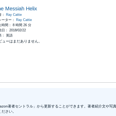
e Messiah Helix
者：
Ray Cattie
レーター：
Ray Cattie
時間： 8 時間 26 分
日： 2018/02/22
語： 英語
ビューはまだありません。
azon著者セントラル」から更新することができます。著者紹介文や写
ください。