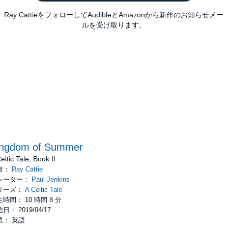
Ray CattieをフォローしてAudibleとAmazonから新作のお知らせメー
ルを受け取ります。
ingdom of Summer
eltic Tale, Book II
者：
Ray Cattie
レーター：
Paul Jenkins
リーズ：
A Celtic Tale
時間： 10 時間 8 分
日： 2019/04/17
語： 英語