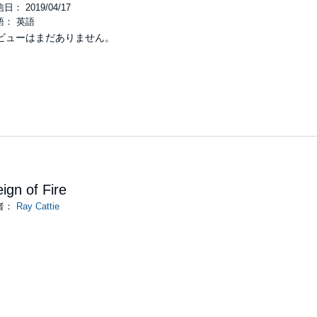
日： 2019/04/17
語： 英語
ビューはまだありません。
ign of Fire
者：
Ray Cattie