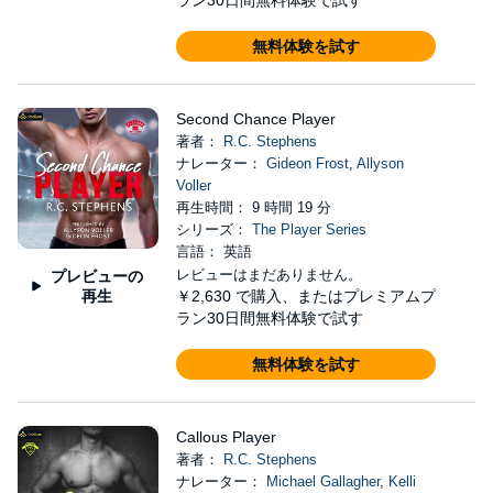
ラン30日間無料体験で試す
無料体験を試す
Second Chance Player
著者：
R.C. Stephens
ナレーター：
Gideon Frost
,
Allyson
Voller
再生時間： 9 時間 19 分
シリーズ：
The Player Series
言語： 英語
レビューはまだありません。
プレビューの
再生
￥2,630
で購入、またはプレミアムプ
ラン30日間無料体験で試す
無料体験を試す
Callous Player
著者：
R.C. Stephens
ナレーター：
Michael Gallagher
,
Kelli