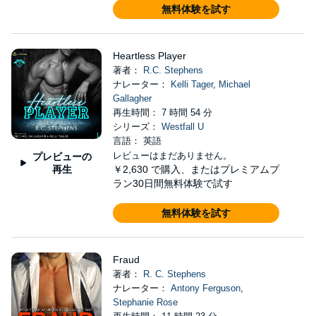
無料体験を試す
Heartless Player
著者：
R.C. Stephens
ナレーター：
Kelli Tager
,
Michael
Gallagher
再生時間： 7 時間 54 分
シリーズ：
Westfall U
言語： 英語
レビューはまだありません。
プレビューの
再生
￥2,630
で購入、またはプレミアムプ
ラン30日間無料体験で試す
無料体験を試す
Fraud
著者：
R. C. Stephens
ナレーター：
Antony Ferguson
,
Stephanie Rose