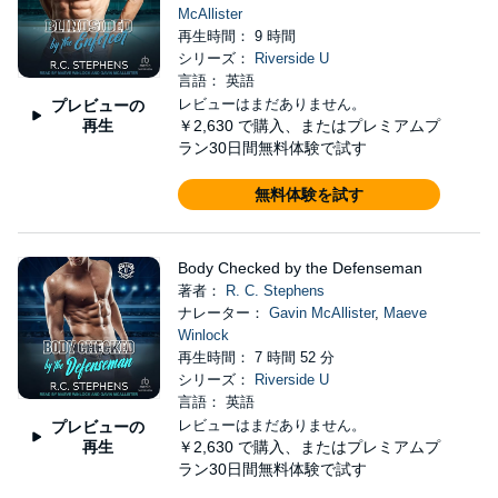
McAllister
再生時間： 9 時間
シリーズ：
Riverside U
言語： 英語
レビューはまだありません。
プレビューの
再生
￥2,630
で購入、またはプレミアムプ
ラン30日間無料体験で試す
無料体験を試す
Body Checked by the Defenseman
著者：
R. C. Stephens
ナレーター：
Gavin McAllister
,
Maeve
Winlock
再生時間： 7 時間 52 分
シリーズ：
Riverside U
言語： 英語
レビューはまだありません。
プレビューの
再生
￥2,630
で購入、またはプレミアムプ
ラン30日間無料体験で試す