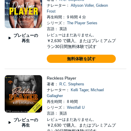
ナレーター：
Allyson Voller
,
Gideon
Frost
再生時間： 9 時間 4 分
シリーズ：
The Player Series
言語： 英語
レビューはまだありません。
プレビューの
再生
￥2,630
で購入、またはプレミアムプ
ラン30日間無料体験で試す
無料体験を試す
Reckless Player
著者：
R.C. Stephens
ナレーター：
Kelli Tager
,
Michael
Gallagher
再生時間： 8 時間
シリーズ：
Westfall U
言語： 英語
レビューはまだありません。
プレビューの
再生
￥2,630
で購入、またはプレミアムプ