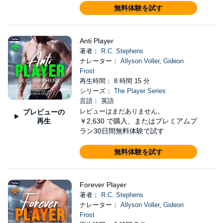
無料体験を試す
Anti Player
著者：
R.C. Stephens
ナレーター：
Allyson Voller
,
Gideon
Frost
再生時間： 8 時間 15 分
シリーズ：
The Player Series
言語： 英語
レビューはまだありません。
プレビューの
再生
￥2,630
で購入、またはプレミアムプ
ラン30日間無料体験で試す
無料体験を試す
Forever Player
著者：
R.C. Stephens
ナレーター：
Allyson Voller
,
Gideon
Frost