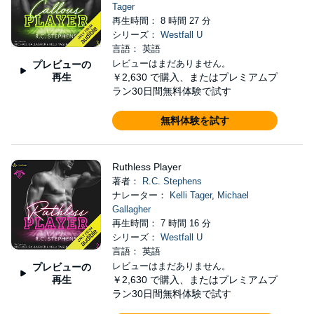
Tager
再生時間： 8 時間 27 分
シリーズ：
Westfall U
言語： 英語
レビューはまだありません。
プレビューの
再生
￥2,630
で購入、またはプレミアムプ
ラン30日間無料体験で試す
無料体験を試す
Ruthless Player
著者：
R.C. Stephens
ナレーター：
Kelli Tager
,
Michael
Gallagher
再生時間： 7 時間 16 分
シリーズ：
Westfall U
言語： 英語
レビューはまだありません。
プレビューの
再生
￥2,630
で購入、またはプレミアムプ
ラン30日間無料体験で試す