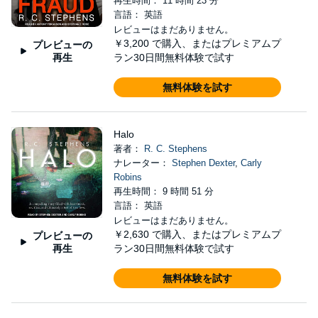
再生時間： 11 時間 23 分
言語： 英語
レビューはまだありません。
￥3,200
で購入、またはプレミアムプ
プレビューの
再生
ラン30日間無料体験で試す
無料体験を試す
Halo
著者：
R. C. Stephens
ナレーター：
Stephen Dexter
,
Carly
Robins
再生時間： 9 時間 51 分
言語： 英語
レビューはまだありません。
￥2,630
で購入、またはプレミアムプ
プレビューの
再生
ラン30日間無料体験で試す
無料体験を試す