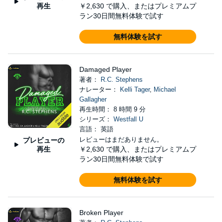
再生
￥2,630
で購入、またはプレミアムプ
ラン30日間無料体験で試す
無料体験を試す
Damaged Player
著者：
R.C. Stephens
ナレーター：
Kelli Tager
,
Michael
Gallagher
再生時間： 8 時間 9 分
シリーズ：
Westfall U
言語： 英語
レビューはまだありません。
プレビューの
再生
￥2,630
で購入、またはプレミアムプ
ラン30日間無料体験で試す
無料体験を試す
Broken Player