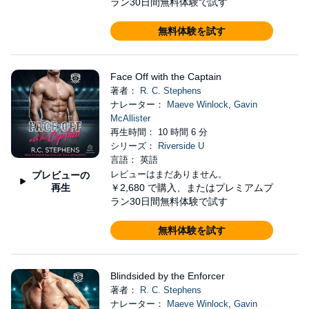
ラン30日間無料体験で試す
無料体験を試す
Face Off with the Captain
著者：
R. C. Stephens
ナレーター：
Maeve Winlock
,
Gavin
McAllister
再生時間： 10 時間 6 分
シリーズ：
Riverside U
言語： 英語
レビューはまだありません。
プレビューの
再生
￥2,680
で購入、またはプレミアムプ
ラン30日間無料体験で試す
無料体験を試す
Blindsided by the Enforcer
著者：
R. C. Stephens
ナレーター：
Maeve Winlock
,
Gavin