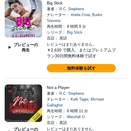
Big Stick
著者：
R.C. Stephens
ナレーター：
Ariela Crow
,
Burke
Stevens
再生時間： 8 時間 9 分
シリーズ：
Big Stick
言語： 英語
レビューはまだありません。
プレビューの
再生
￥2,630
で購入、またはプレミアムプ
ラン30日間無料体験で試す
無料体験を試す
Not a Player
著者：
R.C. Stephens
ナレーター：
Kelli Tager
,
Michael
Gallagher
再生時間： 8 時間 11 分
シリーズ：
Westfall U
言語： 英語
レビューはまだありません。
プレビューの