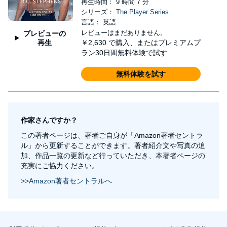
再生時間： 9 時間 7 分
シリーズ：
The Player Series
言語： 英語
レビューはまだありません。
プレビューの
再生
￥2,630
で購入、またはプレミアムプ
ラン30日間無料体験で試す
無料体験を試す
作家さんですか？
この著者ページは、著者ご自身が「Amazon著者セントラ
ル」から更新することができます。著者紹介文や写真の追
加、作品一覧の更新など行っていただき、本著者ページの
充実にご協力ください。
>>Amazon著者セントラルへ