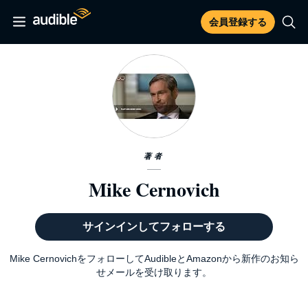
会員登録する
著者
Mike Cernovich
サインインしてフォローする
Mike CernovichをフォローしてAudibleとAmazonから新作のお知ら
せメールを受け取ります。