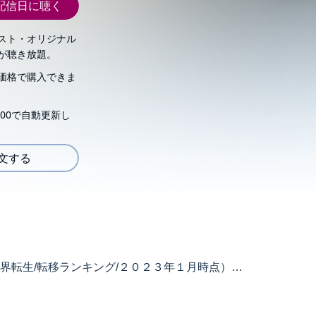
配信日に聴く
スト・オリジナル
が聴き放題。
価格で購入できま
00で自動更新し
注文する
界転生/転移ランキング/２０２３年１月時点）