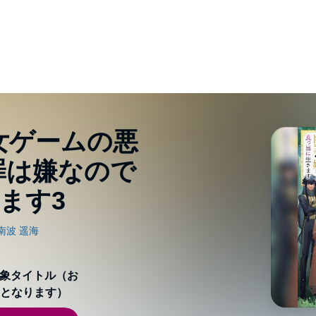
乙女ゲームの悪
罪は嫌なので
ます3
対象タイトル（お
となります）