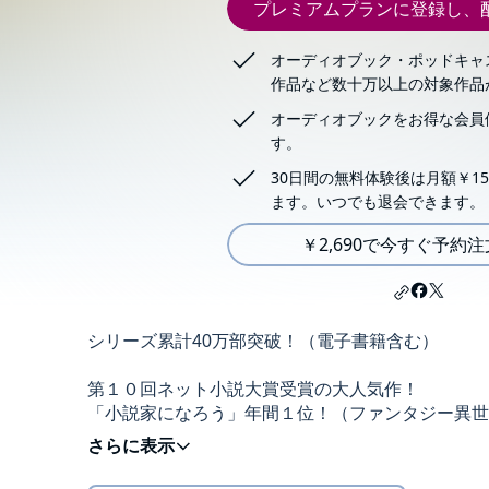
プレミアムプランに登録し、
オーディオブック・ポッドキャ
作品など数十万以上の対象作品
オーディオブックをお得な会員
す。
30日間の無料体験後は月額￥15
ます。いつでも退会できます。
￥2,690で今すぐ予約
シリーズ累計40万部突破！（電子書籍含む）
第１０回ネット小説大賞受賞の大人気作！
「小説家になろう」年間１位！（ファンタジー異世
&１億PV突破！
「もふもふを舐めてもらっては困ります」