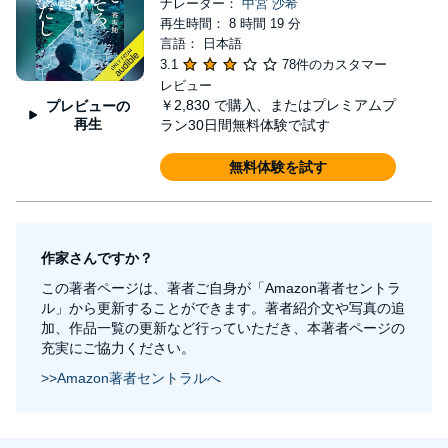
ナレーター：
中宮 沙希
再生時間： 8 時間 19 分
言語： 日本語
3.1
78件のカスタマー
レビュー
￥2,830
で購入、またはプレミアムプ
プレビューの
再生
ラン30日間無料体験で試す
無料体験を試す
作家さんですか？
この著者ページは、著者ご自身が「Amazon著者セントラ
ル」から更新することができます。著者紹介文や写真の追
加、作品一覧の更新など行っていただき、本著者ページの
充実にご協力ください。
>>Amazon著者セントラルへ