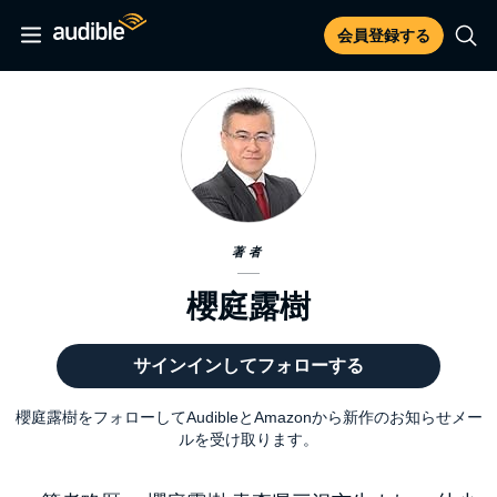
会員登録する
著者
櫻庭露樹
サインインしてフォローする
櫻庭露樹をフォローしてAudibleとAmazonから新作のお知らせメー
ルを受け取ります。