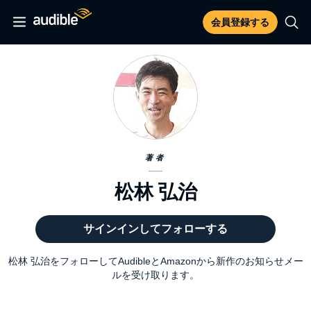
会員登録する
著者
松林 弘治
サインインしてフォローする
松林 弘治をフォローしてAudibleとAmazonから新作のお知らせメー
ルを受け取ります。