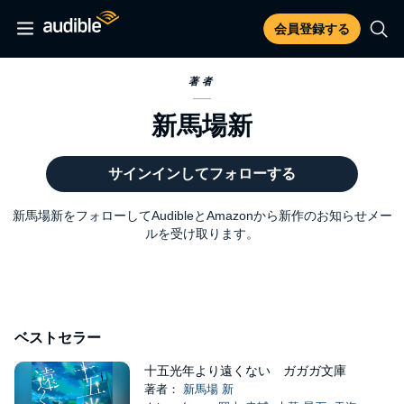
会員登録する
著者
新馬場新
サインインしてフォローする
新馬場新をフォローしてAudibleとAmazonから新作のお知らせメー
ルを受け取ります。
ベストセラー
十五光年より遠くない ガガガ文庫
著者：
新馬場 新