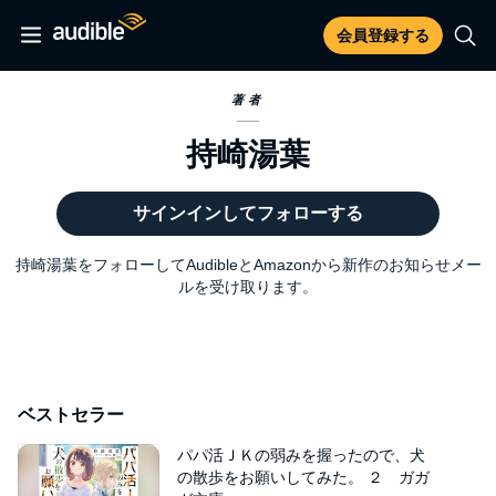
会員登録する
著者
持崎湯葉
サインインしてフォローする
持崎湯葉をフォローしてAudibleとAmazonから新作のお知らせメー
ルを受け取ります。
ベストセラー
パパ活ＪＫの弱みを握ったので、犬
の散歩をお願いしてみた。 ２ ガガ